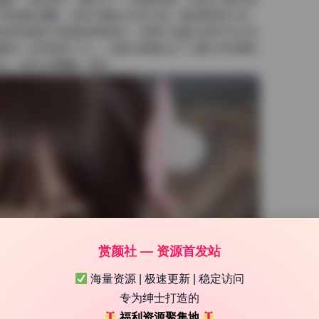
片可能偏灰偏暗，但成片通透又带点冷调，整体明亮但不刺
色和背景的分离度做得很自然。如果你也喜欢这种干净又有
看每一步到底调了什么。这套合集里包含了大量不同场景和
化，但核心逻辑是一致的。
赏颜社 — 资源首发站
海量资源 | 极速更新 | 稳定访问
专为绅士打造的
福利资源聚集地