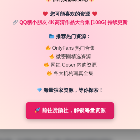
您可能喜欢的资源
QQ糖小朋友 4K高清作品大合集 [108G] 持续更新
推荐热门资源：
OnlyFans 热门合集
微密圈精选资源
网红 Coser 内购资源
各大机构写真全集
小朋友的这套图，直方图左边几乎没有纯黑，右边抵达但不
海量独家资源，等你探索！
的“电影感”做法，但这里更偏清爽。我猜测第一步是整体
用高光-20压掉过曝区域，比如白色衣服或者反光的皮肤。阴
死。接着在曲线里拉了一个轻微的S形，但不是增加对比，
前往赏颜社，解锁海量资源
，色温往蓝色方向调了大约-5，让整个氛围更干净。