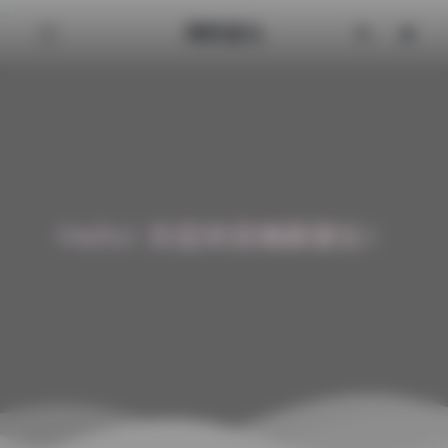
清颜星社
Hello! 欢迎来到清颜星社！