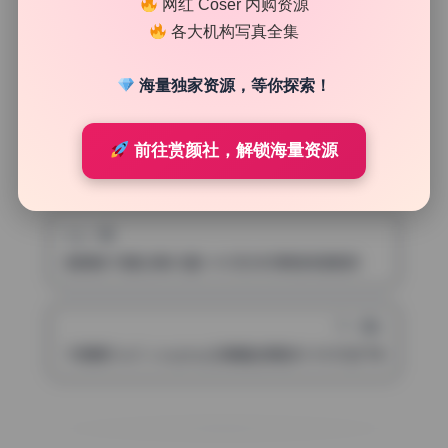
网红 Coser 内购资源
笑芳香沁的这套合集涵盖了多组风格，既有清新日常也有偏
各大机构写真全集
性感的主题，如果你喜欢美腿、高清写真这类元素，这套资
源绝对能让你满意。
海量独家资源，等你探索！
前往赏颜社，解锁海量资源
上一篇
韶陌陌 写真合集25套5.4G无水印原档持续更新
下一篇
木棉棉OwO cosplay合集精选原图40.4G打包下载