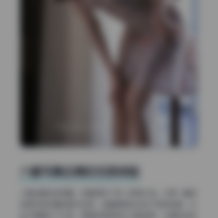
六套写真合集的无损体验
六套主题各有侧重，但都保持了统一的高水准。从第一套的
校园风到后面的室内私房，每套都像在讲述不同的故事。光
线不再是均匀打亮，而是利用侧逆光勾勒轮廓，让身体线条