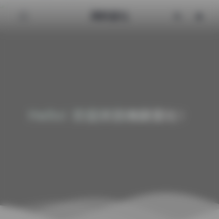
清颜星社
Hello! 欢迎来到清颜星社！