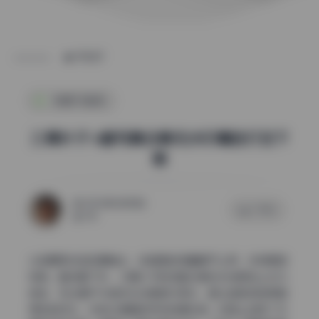
POST
制服写真集
三青叶子 6套写真合集无水印精选打包下
载
2026年6月28日
0 评论
106
从前期策划到后期输出，这组图的质量属于上乘，没有明显
短板。整体看下来，三青叶子的这套合集在光线把控上尤为
老练，无论是户外自然光还是室内柔光，都让皮肤质感保留
得恰到好处，没有过度磨皮带来的塑料感。构图上选择了中