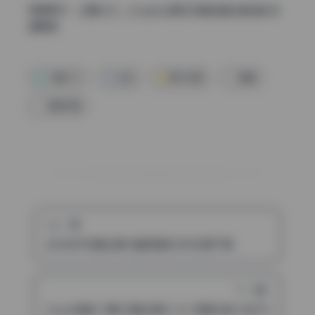
查看更多：
三青叶子 – Cosplay美女写真全套合集6套 持
续更新
三青叶子
丝足
美女写真
美腿
高清写真
上一篇
幼水铃衣写真合集18套高清无水印资源下载
下一篇
Seele麦麦 27期 写真合集10.3G 高清大图 打包下载