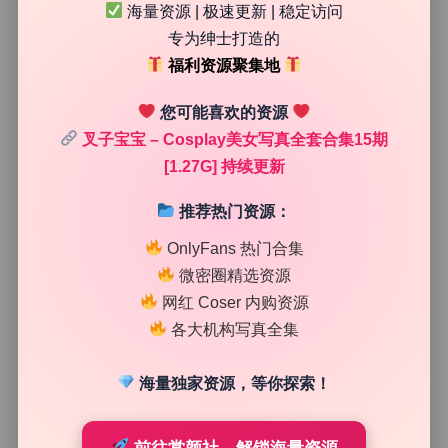
海量资源 | 极速更新 | 稳定访问
专为绅士打造的
福利资源聚集地
您可能喜欢的资源
叉子宝宝 – Cosplay美女写真全套合集15期
[1.27G] 持续更新
推荐热门资源：
OnlyFans 热门合集
微密圈精选资源
网红 Coser 内购资源
各大机构写真全集
海量独家资源，等你探索！