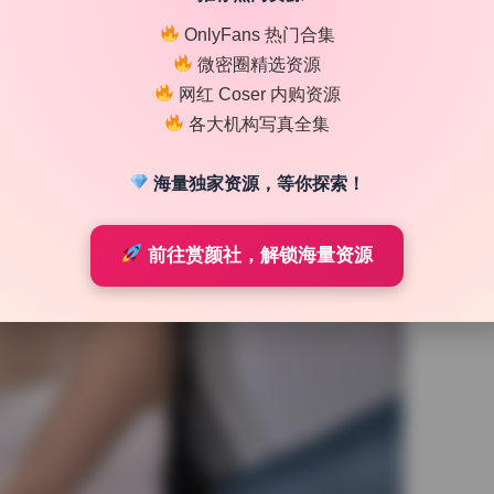
OnlyFans 热门合集
微密圈精选资源
网红 Coser 内购资源
各大机构写真全集
海量独家资源，等你探索！
前往赏颜社，解锁海量资源