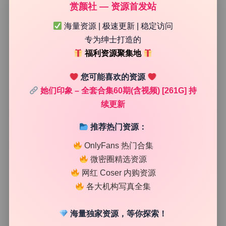
赏颜社 — 资源首发站
海量资源 | 极速更新 | 稳定访问
专为绅士打造的
福利资源聚集地
您可能喜欢的资源
她们印象 – 全套合集60期(含视频) [261G] 持
续更新
推荐热门资源：
OnlyFans 热门合集
切入正题，这次重点查单套图片的完整性。我随机抽了第12
微密圈精选资源
期、第28期和第45期，逐张翻了一遍。第12期标称50张，
网红 Coser 内购资源
实际文件夹里刚好50张，编号从001到050连续无跳号。第28
各大机构写真全集
期63张，也一张不差。第45期因为是双人主题，文件夹里
多了一张花絮图，但主图48张全齐。整体看下来，没发现缺
页少图的情况，每套片子的张数都符合水印列表里的标注。
海量独家资源，等你探索！