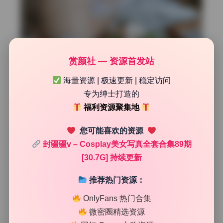
赏颜社 — 资源首发站
海量资源 | 极速更新 | 稳定访问
专为绅士打造的
福利资源聚集地
您可能喜欢的资源
封疆疆v – Cosplay美女写真全套合集89期
[30.7G] 持续更新
推荐热门资源：
OnlyFans 热门合集
微密圈精选资源