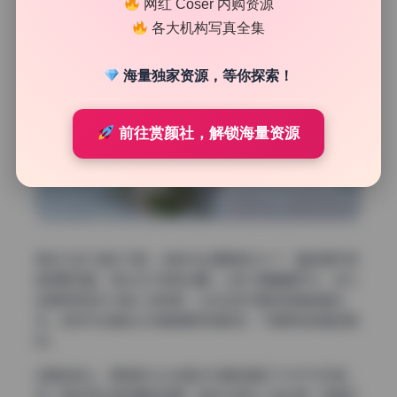
网红 Coser 内购资源
各大机构写真全集
海量独家资源，等你探索！
前往赏颜社，解锁海量资源
新加入的几组片子里，光影对比度明显拉大了，暗部细节保
留得更完整，高光也不容易过曝。以前几期偏重平光，这次
故意用侧逆光勾勒人物轮廓，头发丝和衣服质感都能看出
来。这种手法演进让写真集更有电影感，不是单纯的直白展
现。
场景选择上，更新部分从纯室内布景拓展到了半户外环境。
有一组在阳台落地窗前拍摄，自然光混合人造光源，玻璃反