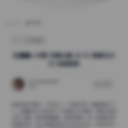
POST
二次元图集
封疆疆v 89期 写真合集 30.7G 高清无水
印 持续更新
2026年6月28日
0 评论
61
这套合集又更新了，我对比了一下新旧内容，看看新增了什
么。封疆疆v这次带来的30.7G高清无水印更新，明显在色调
上做了调整，整体更偏暖黄，氛围感更强。新一批图里光影
切割更锐利，和之前偏柔和的中性光形成对比，这种变化对