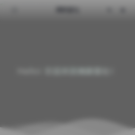
清颜星社
Hello! 欢迎来到清颜星社！