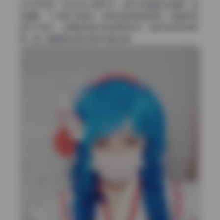
也干净利落，没有杂乱元素干扰。色彩风格偏日系清新，画
质细腻，几乎看不到噪点，肌肤质感保留得很好。情绪传递
自然不做作，从眼神到肢体语言都很到位，整体观感非常舒
服，是一套值得反复欣赏的写真合集。