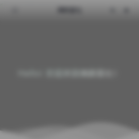
清颜星社
Hello! 欢迎来到清颜星社！