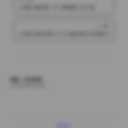
小粉喵 写真合集9.18G 原档精选 打包下载
下一篇
土豆喵 抖音风热舞 20.78G写真合集无水印原档打包下载
评论（已关闭）
清颜星社