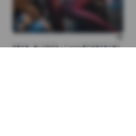
查看全集：
是一只熊仔吗 – Cosplay美女写真全套合集51
套 [7.7G] 持续更新
coser套图
是一只熊仔吗
高清写真
上一篇