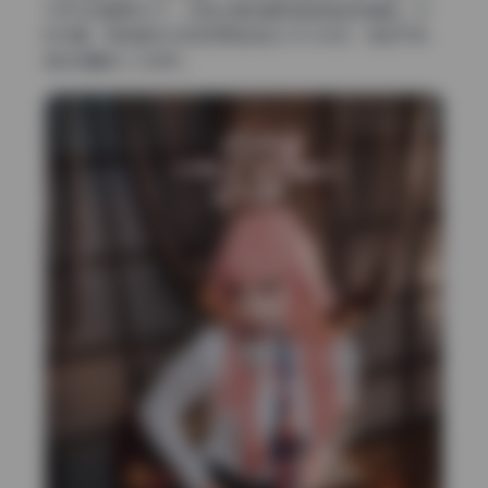
G平均压缩率约12:1，没有过度压缩导致的色块或锯齿。水
印方面，所有图片均无任何网站或LOGO水印，完全干净，
适合收藏或二次创作。