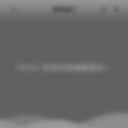
清颜星社
Hello! 欢迎来到清颜星社！