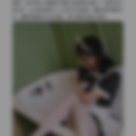
真里，这种克制又细腻的布置让观者像在偷窥一个真实的生
活片段，比纯色背景多了太多层次和温度。摄影师的审美在
线，懂得用道具来讲述情绪，而不是单纯展示模特。