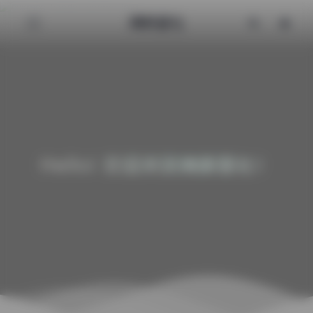
清颜星社
Hello! 欢迎来到清颜星社！