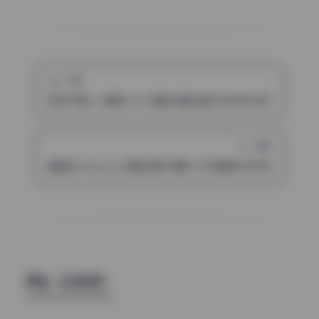
上一篇
流年不停w 20期10.8G 精选写真合集 无水印打包下载
下一篇
猫君君_MaoJun写真合集29期9.8G高清无水印资源打包下
评论（已关闭）