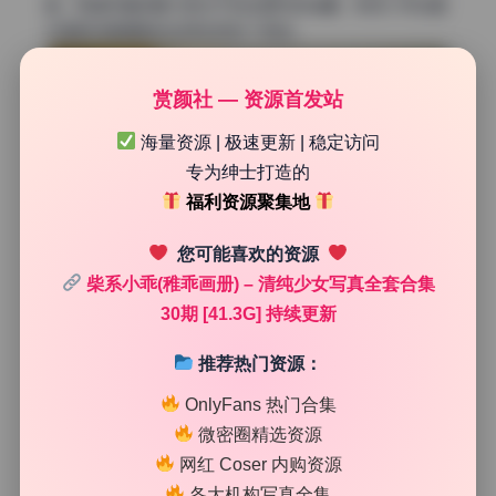
画。高清写真的魅力就在于这些细节的堆叠，柴系小乖这套
合集把场景道具的运用发挥到了极致。
赏颜社 — 资源首发站
海量资源 | 极速更新 | 稳定访问
专为绅士打造的
福利资源聚集地
您可能喜欢的资源
柴系小乖(稚乖画册) – 清纯少女写真全套合集
30期 [41.3G] 持续更新
推荐热门资源：
OnlyFans 热门合集
微密圈精选资源
网红 Coser 内购资源
各大机构写真全集