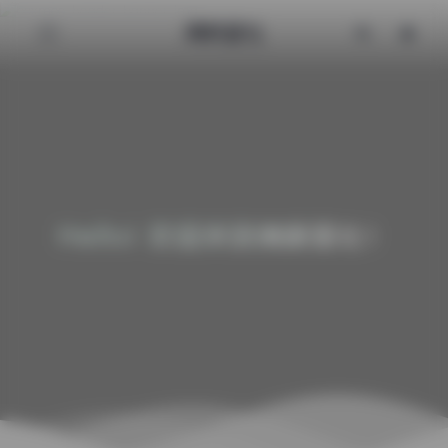
清颜星社
Hello! 欢迎来到清颜星社！