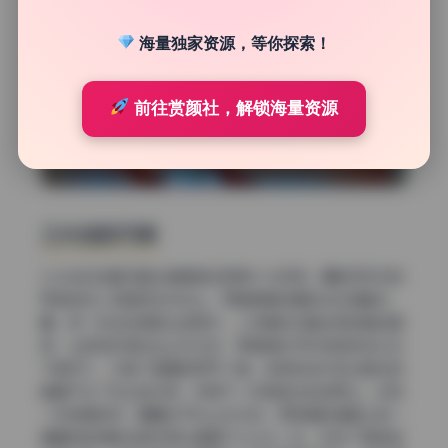
海量独家资源，等你探索！
前往赏颜社，解锁海量资源
三分法的巧用
三分法在这套写真合集里被运用得十分灵活。摄影师并没有
死板地将人物固定在交点上，而是根据场景的动态调整位
置。有一张站在楼梯上的照片，人物身体沿着左侧竖直线延
伸，头部恰好落在左上交叉点，而楼梯扶手形成的斜线从右
下角切入，打破了画面的四平八稳。这种斜线引导让静态的
画面产生了向上的动势，仿佛下一秒她就会拾级而上。还有
一张侧身特写，眼睛位于右上交叉点，而背景的墙壁上有一
道横向的阴影线正好穿过画面下三分之一处，形成了稳定的