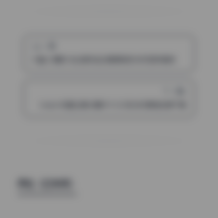
上一篇
51酱 20期5G私拍作品合集原档无水印实时更新
下一篇
Habin写真合集30期119.5G无水印原档资源下载
评论（已关闭）