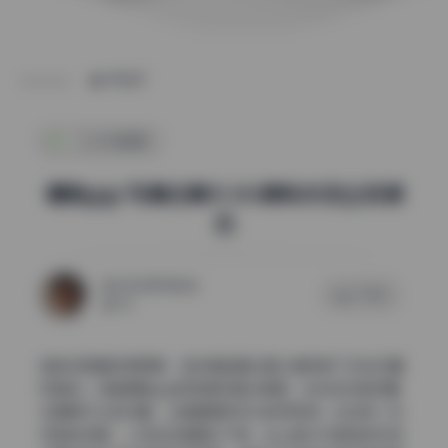
POST
二次元图集
樱晚gigi 写真合集51.5G稀有未流出资源
包
2026年7月6日
0 评论
42
她的构图真的很舒服，每张都能看出是认真考虑了主体位置
和留白。这套樱晚gigi的高清写真合集里，主体往往被放置
在偏离中心的位置，让画面拥有充分的呼吸感。比如有一张
仰拍的场景，人物站在画面右下侧，左上角大片留白的天空