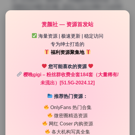
物限定在中间偏下的位置，既突出了主体又保留了工业环境
的粗粝质感，这种对比让画面充满戏剧张力。
赏颜社 — 资源首发站
海量资源 | 极速更新 | 稳定访问
专为绅士打造的
福利资源聚集地
您可能喜欢的资源
樱晚gigi – 粉丝群收费全套184套（大量稀有/
未流出）[51.5G-2024.12]
推荐热门资源：
OnlyFans 热门合集
微密圈精选资源
网红 Coser 内购资源
各大机构写真全集