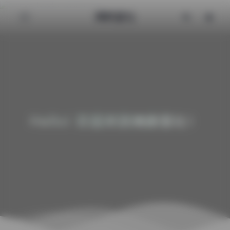
清颜星社
Hello! 欢迎来到清颜星社！