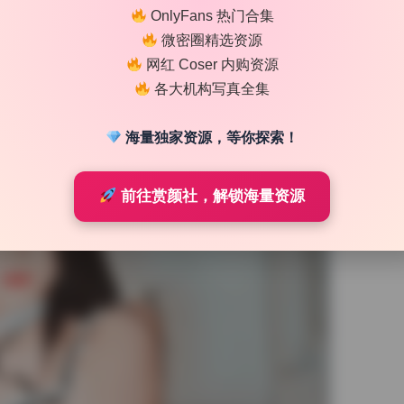
OnlyFans 热门合集
微密圈精选资源
网红 Coser 内购资源
各大机构写真全集
海量独家资源，等你探索！
前往赏颜社，解锁海量资源