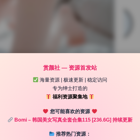
赏颜社 — 资源首发站
海量资源 | 极速更新 | 稳定访问
法
专为绅士打造的
福利资源聚集地
开大合的玩法，更像是在原片基础上做减法。第一步提曝光
背景的白色墙壁过曝。第二步压高光的时候，他可能用了一
部压暗，这样额头和鼻梁的高光就不会显得油亮。最后加的
您可能喜欢的资源
调到200度左右，饱和度大概在5%-8%，非常轻微。这种
Bomi – 韩国美女写真全套合集115 [236.6G] 持续更新
系的服装。
推荐热门资源：