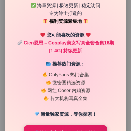
海量资源 | 极速更新 | 稳定访问
专为绅士打造的
福利资源聚集地
您可能喜欢的资源
Cien恩恩 – Cosplay美女写真全套合集16期
[1.4G] 持续更新
推荐热门资源：
OnlyFans 热门合集
微密圈精选资源
网红 Coser 内购资源
各大机构写真全集
海量独家资源，等你探索！