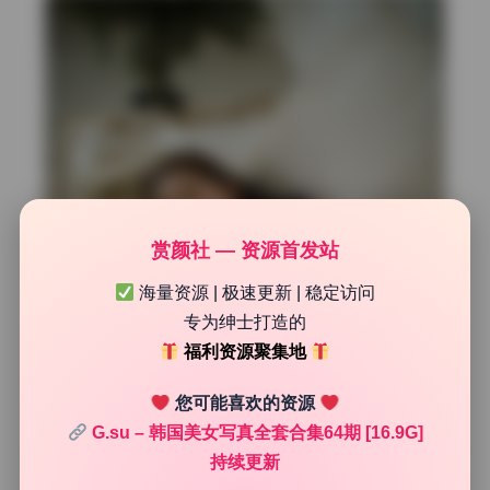
赏颜社 — 资源首发站
海量资源 | 极速更新 | 稳定访问
专为绅士打造的
福利资源聚集地
您可能喜欢的资源
G.su – 韩国美女写真全套合集64期 [16.9G]
持续更新