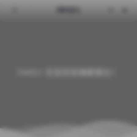
清颜星社
Hello! 欢迎来到清颜星社！