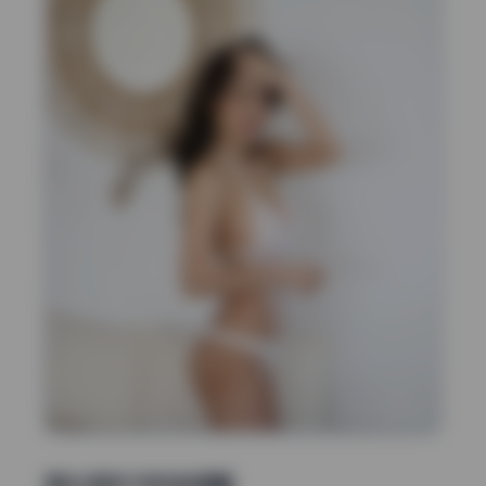
液化变形与形体修整