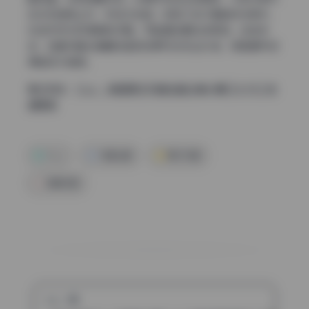
主光来自侧上方，形成立体感。但有几张外景自然光照片，
光线方向与环境稍有矛盾，可能是后期合成所致。总体来
说，这套写真合集最终呈现效果符合专业水准，修图细节经
得起放大推敲。
直达地址：
G.su – 韩国美女写真全套合集64期 [16.9G] 持
续更新
G.su
写真合集
美女写真
高清写真
上一篇