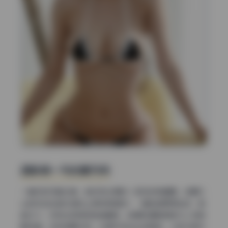
色彩统一与光源方向
一套好的写真合集，色彩和光源的一致性非常重要。这期G.
su的作品在色彩调性上保持高度统一，暖色调贯穿始终，肤
色均匀，没有出现局部色温偏移。背景和道具颜色与人物搭
配和谐，没有刺眼冲突。光源方向也比较稳定，大部分照片