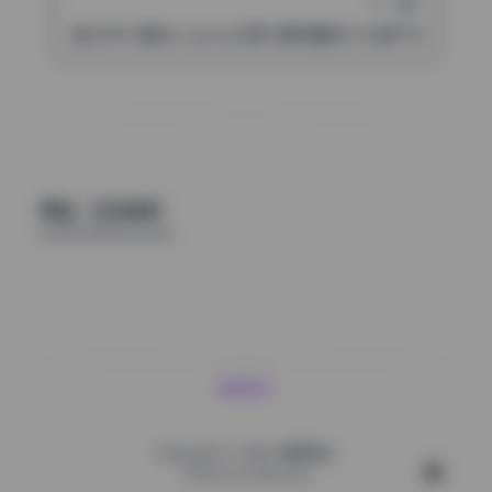
下一篇
是本末末 精选cosplay合集12期完整版2G资源下载
评论（已关闭）
清颜星社
Copyright © 2026
清颜星社
Theme by
Boxmoe