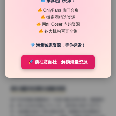
推荐热门资源：
OnlyFans 热门合集
微密圈精选资源
网红 Coser 内购资源
各大机构写真全集
海量独家资源，等你探索！
前往赏颜社，解锁海量资源
侧光雕刻轮廓的细腻质感
接下来我想重点聊聊其中一张室内窗边的侧光图。窗是朝东
的，所以光线应该是上午九十点，这时候太阳还不至于太
烈，白色窗纱起到了柔光网的作用，把直射光变成散射光