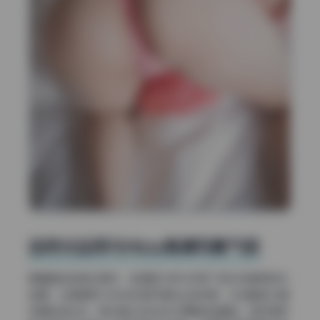
自然光运用与Hizzy高清写真气质
再看整体的色彩倾向，这组图大部分采用了逆光或者侧逆光
拍摄，尤其是那几张站在空旷草地上的视角，光线直接从模
特身后透过来，把边缘头发染成半透明的金黄色。这时候正