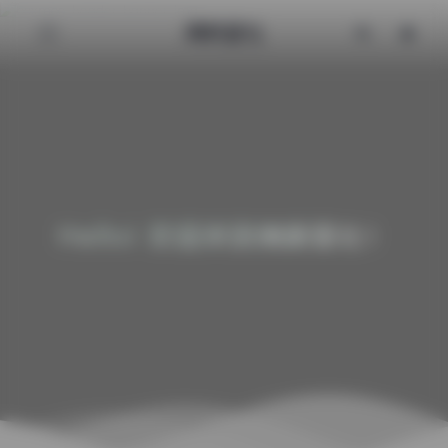
清颜星社
Hello! 欢迎来到清颜星社！