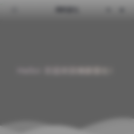
清颜星社
Hello! 欢迎来到清颜星社！