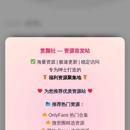
TAG
赏颜社 — 资源首发站
海量资源 | 极速更新 | 稳定访问
专为绅士打造的
福利资源聚集地
为您推荐优质资源站
推荐热门资源：
高清美图专区
OnlyFans 热门合集
下饭樱桃子 11期精选最新写真合集6G打包下载
微密圈精选资源