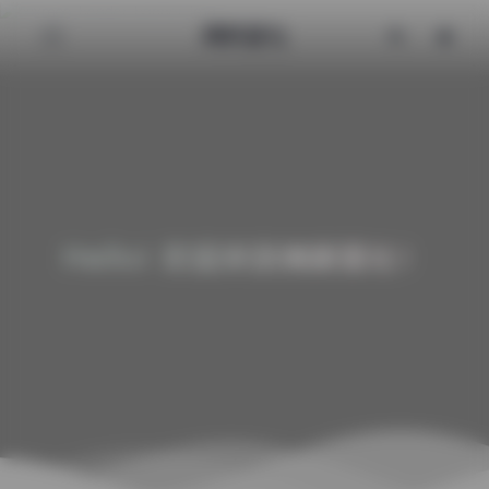
清颜星社
Hello! 欢迎来到清颜星社！