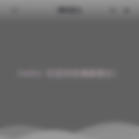
清颜星社
Hello! 欢迎来到清颜星社！