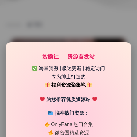
TAG
赏颜社 — 资源首发站
海量资源 | 极速更新 | 稳定访问
专为绅士打造的
福利资源聚集地
为您推荐优质资源站
推荐热门资源：
二次元图集
OnlyFans 热门合集
二佐Nisa cosplay合集 227期 74.4G 精选原档 资源包
微密圈精选资源