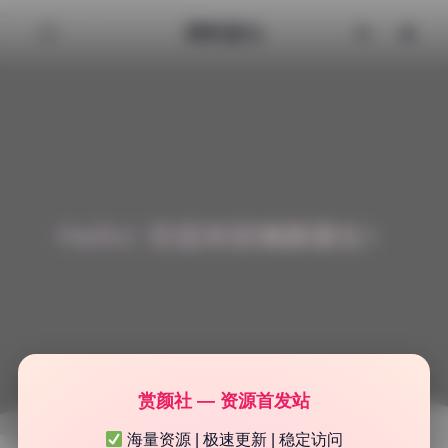
清颜星社
Hello! 欢迎来到清颜星社！
赏颜社 — 资源首发站
海量资源 | 极速更新 | 稳定访问