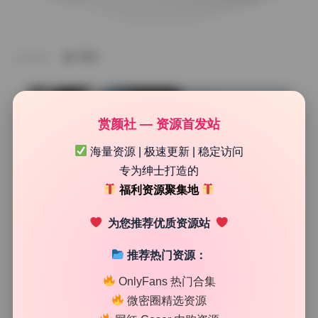
TAG
赏颜社 — 资源首发站
海量资源 | 极速更新 | 稳定访问
专为绅士打造的
福利资源聚集地
为您推荐优质资源站
推荐热门资源：
COS美图精选
OnlyFans 热门合集
你的负卿 38期5.5G原档无水印写真合集打包下载
微密圈精选资源