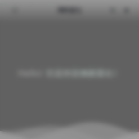
清颜星社
Hello! 欢迎来到清颜星社！