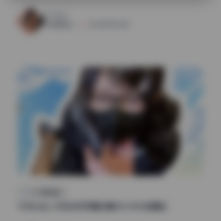
27
0
清颜星社
2026年7月25日
COS美图精选
兮兮baby 4K无水印写真合集105.84G资源包