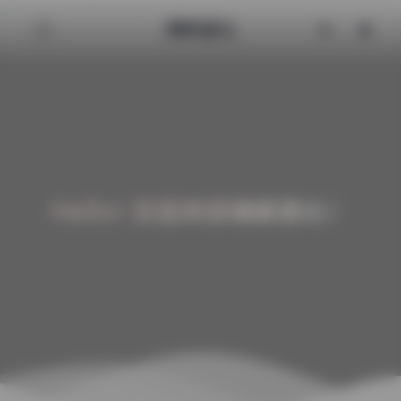
清颜星社
Hello! 欢迎来到清颜星社！