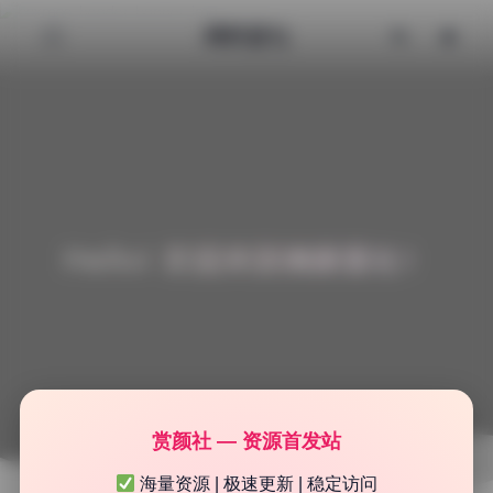
清颜星社
Hello! 欢迎来到清颜星社！
赏颜社 — 资源首发站
海量资源 | 极速更新 | 稳定访问