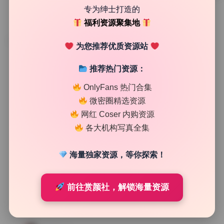
专为绅士打造的
福利资源聚集地
TAG
为您推荐优质资源站
推荐热门资源：
OnlyFans 热门合集
微密圈精选资源
网红 Coser 内购资源
各大机构写真全集
海量独家资源，等你探索！
前往赏颜社，解锁海量资源
次元高清图库
Byoru 359期380.7G 全套写真 原档极品画册 长期收录