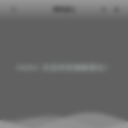
清颜星社
Hello! 欢迎来到清颜星社！