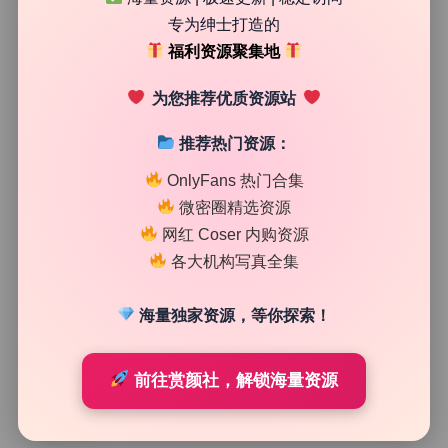
79
0
专为绅士打造的
清颜星社
2026年6月20日
福利资源聚集地
为您推荐优质资源站
推荐热门资源：
OnlyFans 热门合集
微密圈精选资源
网红 Coser 内购资源
各大机构写真全集
海量独家资源，等你探索！
网红系列
前往赏颜社，解锁海量资源
左公子666 微密圈 极品珍藏cosplay合集55+N套无水印
资源下载