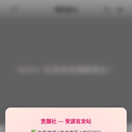
清颜星社
Hello! 欢迎来到清颜星社！
赏颜社 — 资源首发站