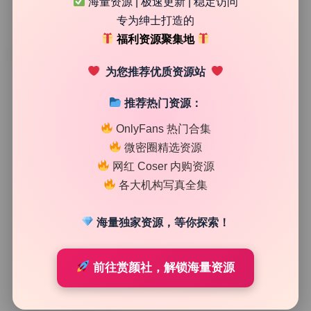
海量资源 | 极速更新 | 稳定访问
专为绅士打造的
福利资源聚集地
TAG
为您推荐优质资源站
推荐热门资源：
OnlyFans 热门合集
微密圈精选资源
网红 Coser 内购资源
各大机构写真全集
海量独家资源，等你探索！
高清美图专区
前往赏颜社，解锁海量资源
夏美酱 私拍作品合集稀有完整无删2套高清视频55套嫩
模15.69G资源下载