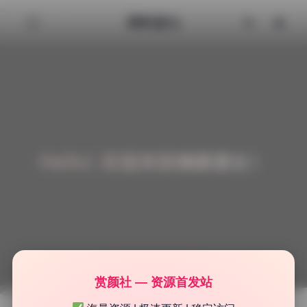
清颜星社
Hello! 欢迎来到清颜星社！
赏颜社 — 资源首发站