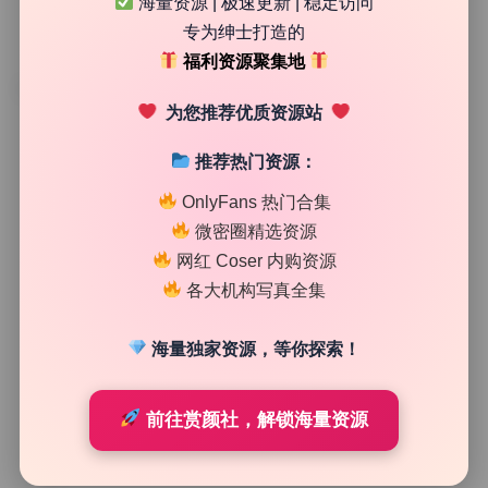
海量资源 | 极速更新 | 稳定访问
专为绅士打造的
福利资源聚集地
TAG
为您推荐优质资源站
推荐热门资源：
OnlyFans 热门合集
微密圈精选资源
网红 Coser 内购资源
各大机构写真全集
海量独家资源，等你探索！
高清美图专区
前往赏颜社，解锁海量资源
奶宝妹纸(原雪怡妹纸) 74套写真合集原档无水印实时更
新