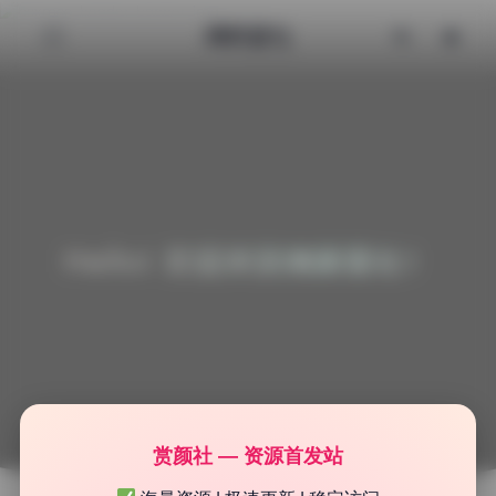
清颜星社
Hello! 欢迎来到清颜星社！
赏颜社 — 资源首发站