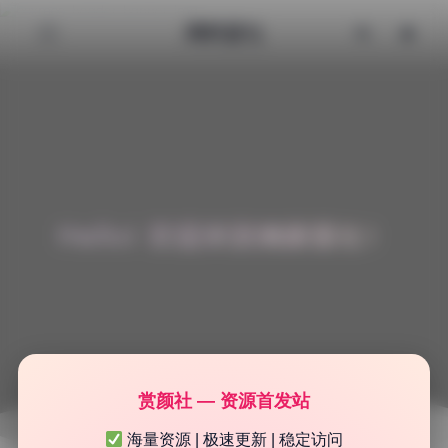
清颜星社
Hello! 欢迎来到清颜星社！
赏颜社 — 资源首发站
海量资源 | 极速更新 | 稳定访问