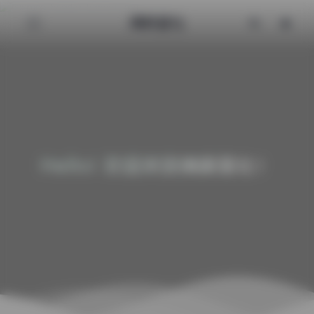
清颜星社
Hello! 欢迎来到清颜星社！