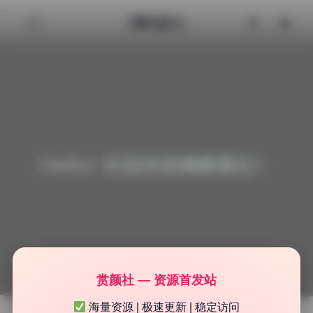
清颜星社
Hello! 欢迎来到清颜星社！
赏颜社 — 资源首发站
海量资源 | 极速更新 | 稳定访问