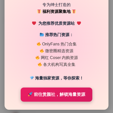
专为绅士打造的
福利资源聚集地
TAG
为您推荐优质资源站
推荐热门资源：
OnlyFans 热门合集
微密圈精选资源
网红 Coser 内购资源
各大机构写真全集
海量独家资源，等你探索！
前往赏颜社，解锁海量资源
私房定制
孟狐狸 写真合集41套无水印原档10.90G资源包