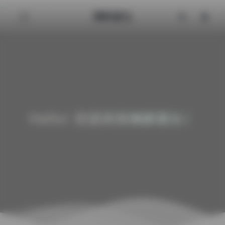
清颜星社
Hello! 欢迎来到清颜星社！