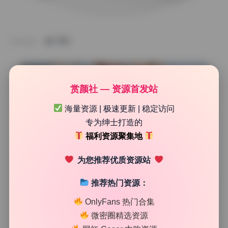
TAG
赏颜社 — 资源首发站
海量资源 | 极速更新 | 稳定访问
专为绅士打造的
福利资源聚集地
为您推荐优质资源站
推荐热门资源：
Cosplay合集
OnlyFans 热门合集
封疆疆v 89期 美女写真合集30.7G无水印原档资源下载
微密圈精选资源