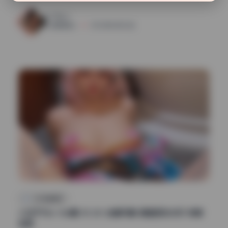
48
0
清颜星社
2026年6月26日
次元高清图库
小仓千代w 166期 35.2G 全套写真 高画质无水印 持续
收录