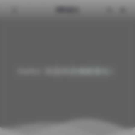
清颜星社
Hello! 欢迎来到清颜星社！