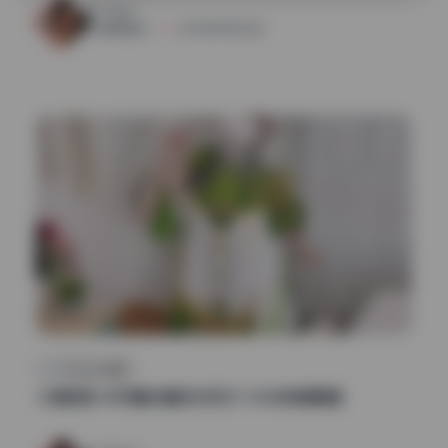
50
0
清颜星社
2026年7月26日
Cosplay合集
小熊奈奈 4K写真合集无水印27.15GB持续更新