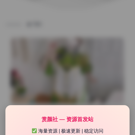
TAG
Cosplay合集
赏颜社 — 资源首发站
小熊奈奈 珍藏完整版写真合集27.15GB持续更新
海量资源 | 极速更新 | 稳定访问