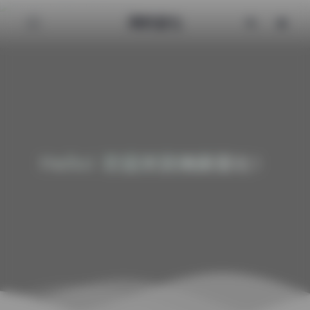
清颜星社
Hello! 欢迎来到清颜星社！