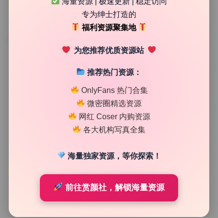
海量资源 | 极速更新 | 稳定访问
专为绅士打造的
福利资源聚集地
TAG
为您推荐优质资源站
推荐热门资源：
OnlyFans 热门合集
微密圈精选资源
网红 Coser 内购资源
各大机构写真全集
海量独家资源，等你探索！
COS美图精选
前往赏颜社，解锁海量资源
秋和柯基夏小秋秋秋125期138.2G 全套写真 原档珍藏版
持续收录