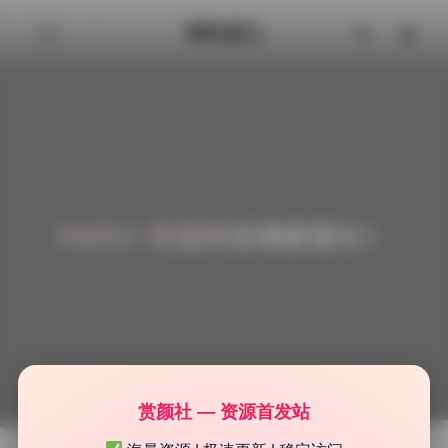
清颜星社
Hello! 欢迎来到清颜星社！
赏颜社 — 资源首发站