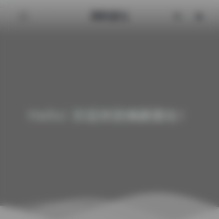
清颜星社
Hello! 欢迎来到清颜星社！