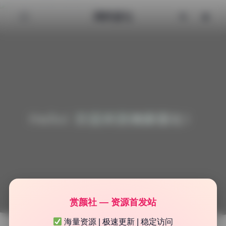
清颜星社
Hello! 欢迎来到清颜星社！
赏颜社 — 资源首发站
海量资源 | 极速更新 | 稳定访问