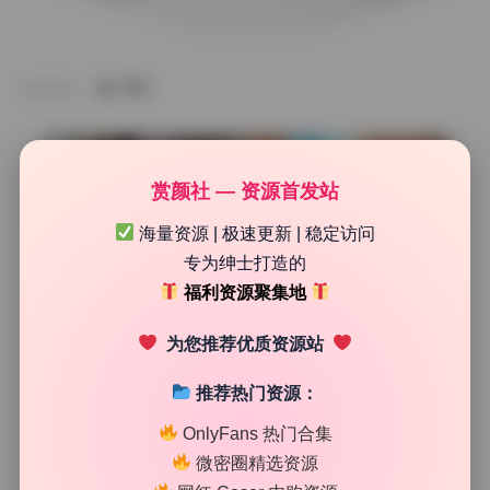
TAG
赏颜社 — 资源首发站
海量资源 | 极速更新 | 稳定访问
专为绅士打造的
福利资源聚集地
为您推荐优质资源站
推荐热门资源：
高清美图专区
OnlyFans 热门合集
木绵绵OwO 4K典藏87套 cosplay合集 全集收录
微密圈精选资源