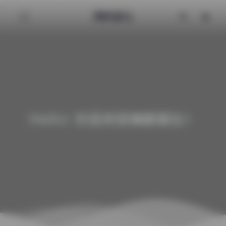
清颜星社
Hello! 欢迎来到清颜星社！