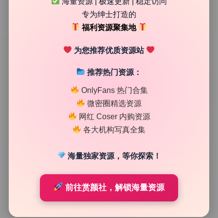
海量资源 | 极速更新 | 稳定访问
专为绅士打造的
福利资源聚集地
TAG
为您推荐优质资源站
推荐热门资源：
OnlyFans 热门合集
微密圈精选资源
网红 Coser 内购资源
各大机构写真全集
海量独家资源，等你探索！
私房定制
前往赏颜社，解锁海量资源
李李七七喜喜 15套写真合集3视频5.49G原档精选持续更
新