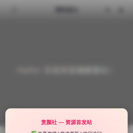
清颜星社
Hello! 欢迎来到清颜星社！
赏颜社 — 资源首发站