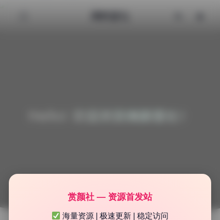
清颜星社
Hello! 欢迎来到清颜星社！
赏颜社 — 资源首发站
海量资源 | 极速更新 | 稳定访问