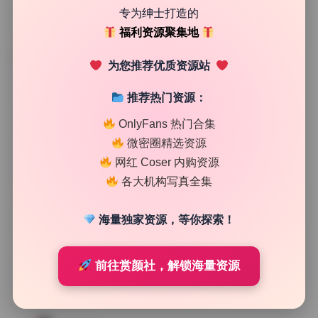
专为绅士打造的
福利资源聚集地
TAG
为您推荐优质资源站
推荐热门资源：
OnlyFans 热门合集
微密圈精选资源
网红 Coser 内购资源
各大机构写真全集
海量独家资源，等你探索！
前往赏颜社，解锁海量资源
网红系列
李梓熙 高清写真合集39套16视频25.11G无水印资源包