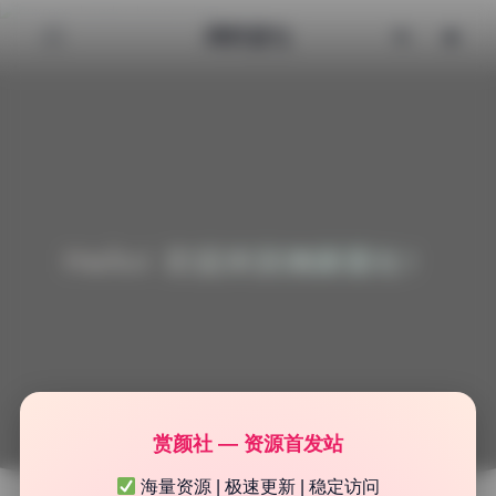
清颜星社
Hello! 欢迎来到清颜星社！
赏颜社 — 资源首发站
海量资源 | 极速更新 | 稳定访问