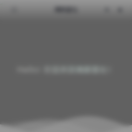
清颜星社
Hello! 欢迎来到清颜星社！