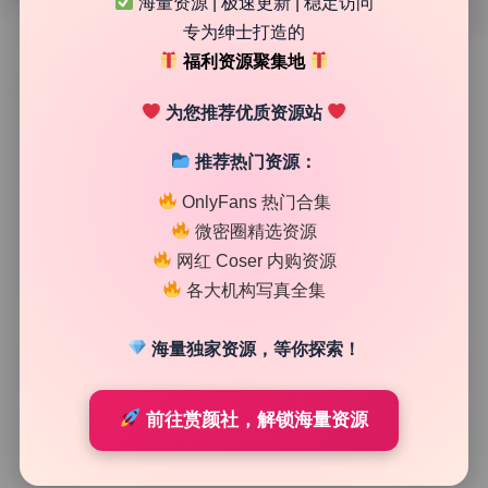
海量资源 | 极速更新 | 稳定访问
专为绅士打造的
福利资源聚集地
TAG
为您推荐优质资源站
推荐热门资源：
OnlyFans 热门合集
微密圈精选资源
网红 Coser 内购资源
各大机构写真全集
海量独家资源，等你探索！
高清美图专区
前往赏颜社，解锁海量资源
熊吖BOBO 嫩模写真合集26套4.48G无水印原档打包下
载