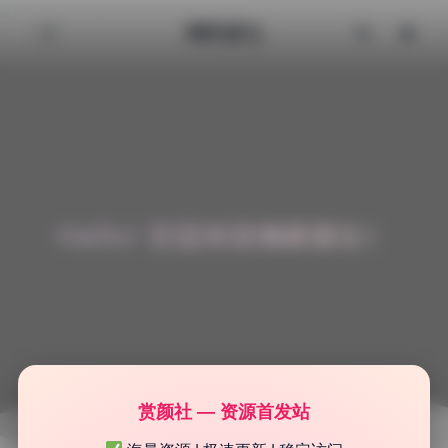
清颜星社
Hello! 欢迎来到清颜星社！
赏颜社 — 资源首发站