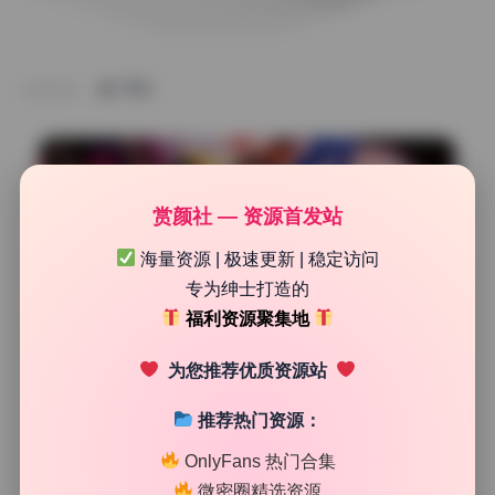
TAG
赏颜社 — 资源首发站
海量资源 | 极速更新 | 稳定访问
专为绅士打造的
福利资源聚集地
为您推荐优质资源站
推荐热门资源：
次元高清图库
猫君君_MaoJun写真合集29期9.8G高清无水印资源打包
OnlyFans 热门合集
下载
微密圈精选资源