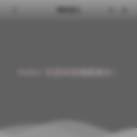
清颜星社
Hello! 欢迎来到清颜星社！