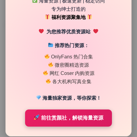
海量资源 | 极速更新 | 稳定访问
专为绅士打造的
福利资源聚集地
TAG
为您推荐优质资源站
推荐热门资源：
OnlyFans 热门合集
微密圈精选资源
网红 Coser 内购资源
各大机构写真全集
海量独家资源，等你探索！
次元高清图库
前往赏颜社，解锁海量资源
王馨瑶Yanni 内购无水印微密圈78套写真合集4K打包下
载