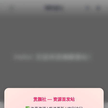
清颜星社
Hello! 欢迎来到清颜星社！
赏颜社 — 资源首发站