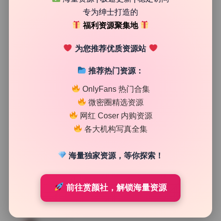
34
0
专为绅士打造的
清颜星社
2026年7月17日
福利资源聚集地
为您推荐优质资源站
推荐热门资源：
OnlyFans 热门合集
微密圈精选资源
网红 Coser 内购资源
各大机构写真全集
海量独家资源，等你探索！
精品图集下载
前往赏颜社，解锁海量资源
瓜希酱 111期13.8G私拍作品合集精选4K资源包