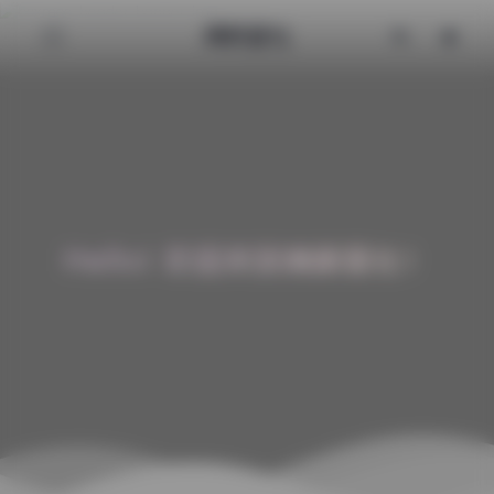
清颜星社
Hello! 欢迎来到清颜星社！