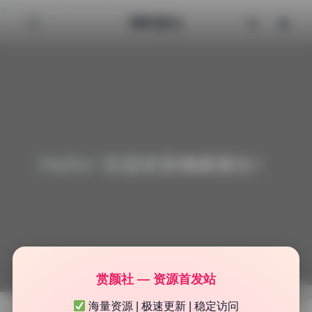
清颜星社
Hello! 欢迎来到清颜星社！
赏颜社 — 资源首发站
海量资源 | 极速更新 | 稳定访问