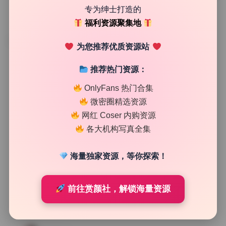
专为绅士打造的
福利资源聚集地
TAG
为您推荐优质资源站
推荐热门资源：
OnlyFans 热门合集
微密圈精选资源
网红 Coser 内购资源
各大机构写真全集
海量独家资源，等你探索！
前往赏颜社，解锁海量资源
二次元图集
白烨烨 写真合集62期47.1G无水印原档打包下载