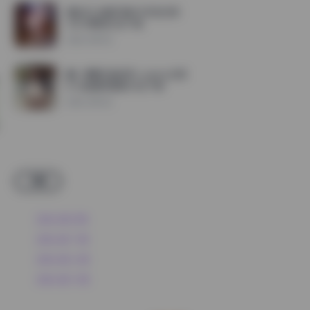
捅主任 全套写真4K作品合集
405G原档打包下载
2026-08-06
晴一夏夏/肚肚琴 cosplay合集
8.1G超清完整版打包下载
2026-08-06
归档
2026 年 8 月
2026 年 7 月
2026 年 6 月
2026 年 5 月