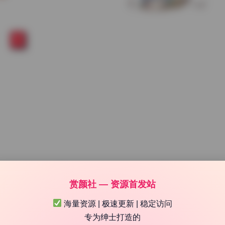
1
赏颜社 — 资源首发站
海量资源 | 极速更新 | 稳定访问
专为绅士打造的