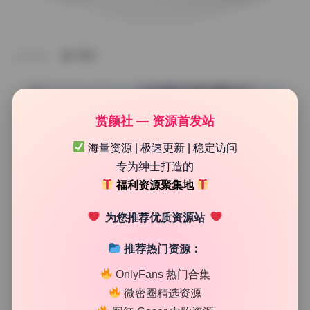
TAG
赏颜社 — 资源首发站
海量资源 | 极速更新 | 稳定访问
专为绅士打造的
福利资源聚集地
为您推荐优质资源站
推荐热门资源：
网红系列
OnlyFans 热门合集
白袜袜格罗丫 写真合集37.15G高清无水印持续更新
微密圈精选资源