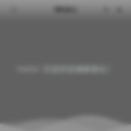
清颜星社
Hello! 欢迎来到清颜星社！