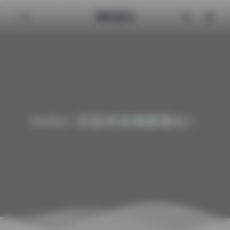
清颜星社
Hello! 欢迎来到清颜星社！