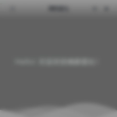
清颜星社
Hello! 欢迎来到清颜星社！