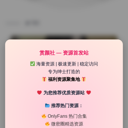
TAG
赏颜社 — 资源首发站
海量资源 | 极速更新 | 稳定访问
专为绅士打造的
福利资源聚集地
为您推荐优质资源站
推荐热门资源：
精品图集下载
OnlyFans 热门合集
秋和柯基 129期cosplay合集143.7G 原档持续更新
微密圈精选资源